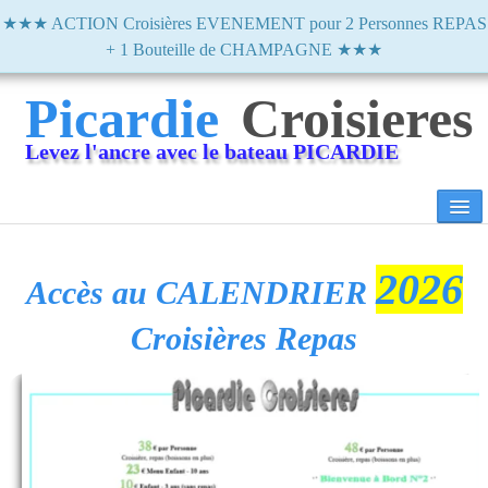
★★★ ACTION Croisières EVENEMENT pour 2 Personnes REPAS
+ 1 Bouteille de CHAMPAGNE ★★★
Picardie
Croisieres
Levez l'ancre avec le bateau PICARDIE
Accueil
2026
Accès au CALENDRIER
A Propos
Croisières Repas
Croisières INDIVIDUEL
▼
PRO GROUPE
▼
0