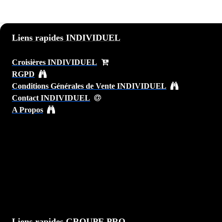
Liens rapides INDIVIDUEL
Croisières INDIVIDUEL
RGPD
Conditions Générales de Vente INDIVIDUEL
Contact INDIVIDUEL
A Propos
Liens rapides GROUPE PRO