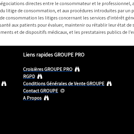
 négociations directes entre le consommateur et le professionnel, a
 du litige de consommation, et aux procédures introduites par un
de consommation les litiges concernant les services d'intérêt gén
santé aux patients pour évaluer, maintenir ou rétablir leur état de 
aments et de dispositifs médicaux, et les prestataires publics de l
Liens rapides GROUPE PRO
Croisières GROUPE PRO
RGPD
Conditions Générales de Vente GROUPE
Contact GROUPE
A Propos