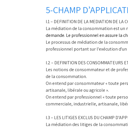
5-CHAMP D’APPLICAT
I.1 – DEFINITION DE LA MEDIATION DE L
La médiation de la consommation est un mo
demande. Le professionnel en assure la
ch
Le processus de médiation de la consommat
professionnel portant sur l'exécution d'un 
I.2 – DEFINITION DES CONSOMMATEURS 
Les notions de consommateur et de professi
de la consommation.
On entend par consommateur « toute personn
artisanale, libérale ou agricole ».
On entend par professionnel « toute person
commerciale, industrielle, artisanale, libé
I.3 – LES LITIGES EXCLUS DU CHAMP D’A
La médiation des litiges de la consommati