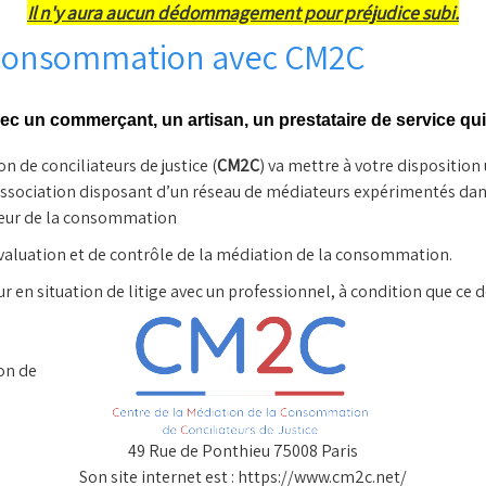
Il n'y aura aucun dédommagement pour préjudice subi.
a Consommation avec CM2C
vec un commerçant, un artisan,
un prestataire de service qui
 de conciliateurs de justice (
CM2C
) va mettre à votre disposition
ssociation disposant d’un réseau de médiateurs expérimentés dans
cteur de la consommation
valuation et de contrôle de la médiation de la consommation.
 en situation de litige avec un professionnel, à condition que ce de
sommation de
49 Rue de Ponthieu 75008 Paris
Son site internet est : https://www.cm2c.net/