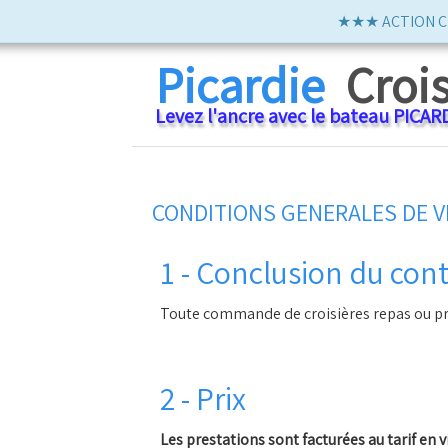
★★★ ACTION Cro
Picardie
Croi
Levez l'ancre avec le bateau PICAR
CONDITIONS GENERALES DE VEN
1 - Conclusion du cont
Toute commande de croisières repas ou pr
2 - Prix
Les prestations sont facturées au tarif en