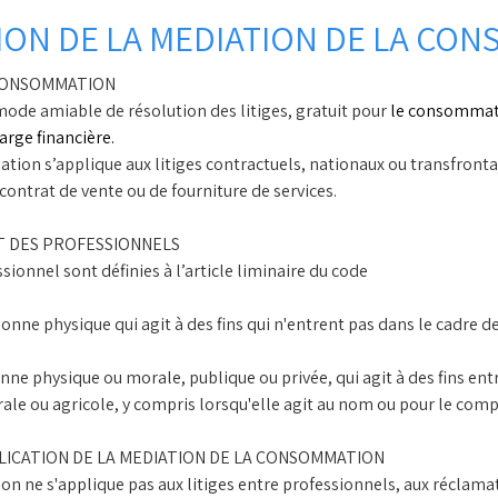
ION DE LA MEDIATION DE LA CO
A CONSOMMATION
de amiable de résolution des litiges, gratuit pour
le consommate
arge financière.
ion s’applique aux litiges contractuels, nationaux ou transfront
contrat de vente ou de fourniture de services.
ET DES PROFESSIONNELS
onnel sont définies à l’article liminaire du code
e physique qui agit à des fins qui n'entrent pas dans le cadre de
ne physique ou morale, publique ou privée, qui agit à des fins entr
rale ou agricole, y compris lorsqu'elle agit au nom ou pour le comp
PPLICATION DE LA MEDIATION DE LA CONSOMMATION
on ne s'applique pas aux litiges entre professionnels, aux récla