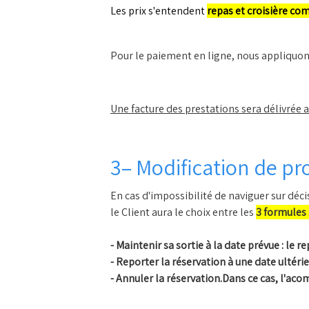
Les prix s'entendent
repas et croisière co
Pour le paiement en ligne, nous appliquons
Une facture des prestations sera délivrée au 
3– Modification de 
En cas d'impossibilité de naviguer sur déc
le Client aura le choix entre les
3 formules 
- Maintenir sa sortie à la date prévue : le 
- Reporter la réservation à une date ultérie
- Annuler la réservation.Dans ce cas, l'a