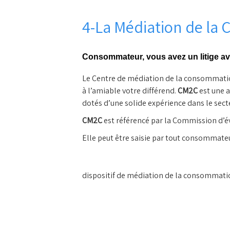
4-La Médiation de l
Consommateur, vous avez un litige a
Le Centre de médiation de la consommation
à l’amiable votre différend.
CM2C
est une a
dotés d’une solide expérience dans le se
CM2C
est référencé par la Commission d’é
Elle peut être saisie par tout consommateur
dispositif de médiation de la con