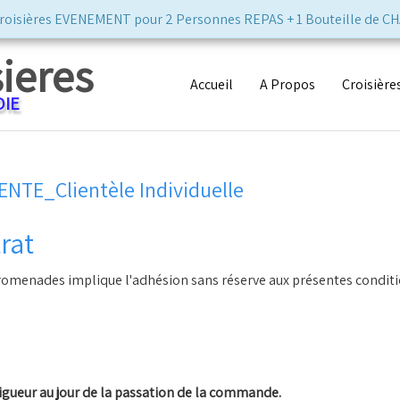
isières EVENEMENT pour 2 Personnes REPAS + 1 Bouteille d
sieres
Accueil
A Propos
Croisière
DIE
TE_Clientèle Individuelle
rat
omenades implique l'adhésion sans réserve aux présentes conditi
 vigueur au jour de la passation de la commande.