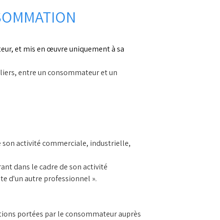
NSOMMATION
ur, et mis en œuvre uniquement à sa
aliers, entre un consommateur et un
 son activité commerciale, industrielle,
ant dans le cadre de son activité
te d'un autre professionnel ».
mations portées par le consommateur auprès