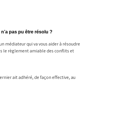
 n’a pas pu être résolu ?
 un médiateur qui va vous aider à résoudre
 le règlement amiable des conflits et
rnier ait adhéré, de façon effective, au